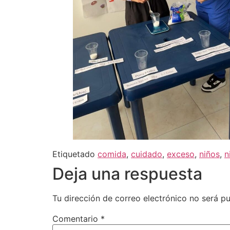
Etiquetado
comida
,
cuidado
,
exceso
,
niños
,
n
Deja una respuesta
Tu dirección de correo electrónico no será pu
Comentario
*