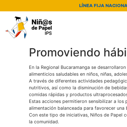
LÍNEA FIJA NACIONAL
Nosotros
Servicios
N
Canal de denuncia
Promoviendo hábit
En la Regional Bucaramanga se desarrollaron
alimenticios saludables en niños, niñas, adol
A través de diferentes actividades pedagógic
nutritivos, así como la disminución de bebid
comidas rápidas y productos ultraprocesados
Estas acciones permitieron sensibilizar a los
alimentación balanceada para favorecer una bu
Con este tipo de iniciativas, Niños de Papel
la comunidad.