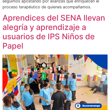
seguimos apostando por alianzas que enriquecen el
proceso terapéutico de quienes acompañamos.
Aprendices del SENA llevan
alegría y aprendizaje a
usuarios de IPS Niños de
Papel