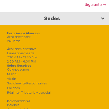
Siguiente
→
Sedes
Horarios de Atención
Área asistencial:
24 Horas
Área administrativa:
Lunes a viernes de
7:30 A.M – 12:30 A.M
2:00 P.M – 6:00 P.M
Sobre Nosotros
Quiénes somos
Misión
Visión
Socialmente Responsables
Políticas
Régimen Tributario y especial
Colaboradores
Intranet