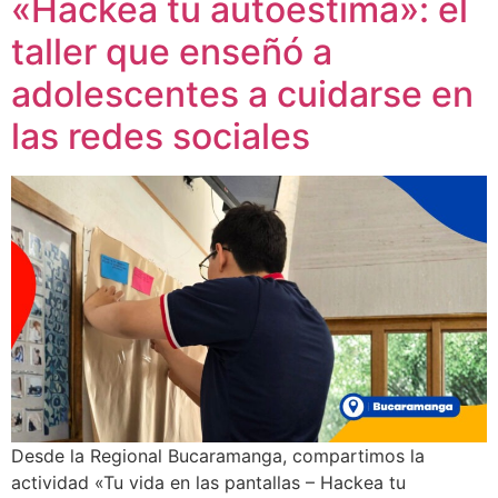
«Hackea tu autoestima»: el
taller que enseñó a
adolescentes a cuidarse en
las redes sociales
Desde la Regional Bucaramanga, compartimos la
actividad «Tu vida en las pantallas – Hackea tu