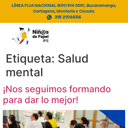
LÍNEA FIJA NACIONAL (601) 914 0091, Bucaramanga,
Cartagena, Montería y Cúcuta.
318 2106656
MENÚ
Etiqueta:
Salud
mental
¡Nos seguimos formando
para dar lo mejor!