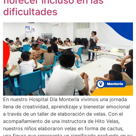
florecer incluso en las
dificultades
En nuestro Hospital Día Montería vivimos una jornada
llena de creatividad, aprendizaje y bienestar emocional
a través de un taller de elaboración de velas. Con el
acompañamiento de una instructora de Hito Velas,
nuestros niños elaboraron velas en forma de cactus,
una figura que representa un significado profundo en su