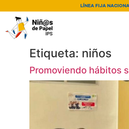
LÍNEA FIJA NACIONAL
Nosotros
Servicios
N
Canal de denuncia
Etiqueta:
niños
Promoviendo hábitos s