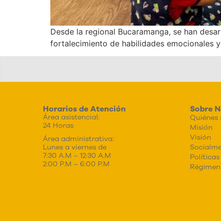
Desde la regional Bucaramanga, se han desarr
fortalecimiento de habilidades emocionales y
Horarios de Atención
Sobre N
Área asistencial:
Quiénes
24 Horas
Misión
Visión
Área administrativa:
Socialme
Lunes a viernes de
7:30 A.M – 12:30 A.M
Políticas
2:00 P.M – 6:00 P.M
Régimen 