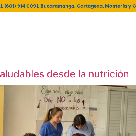
 (601) 914 0091, Bucaramanga, Cartagena, Montería y C
oticias
Contacto
Histori
aludables desde la nutrición