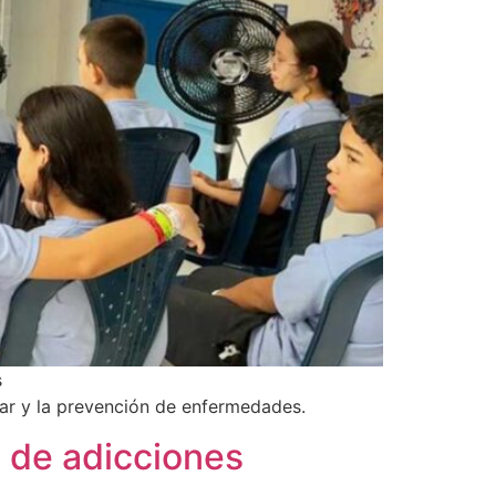
s
star y la prevención de enfermedades.
 de adicciones