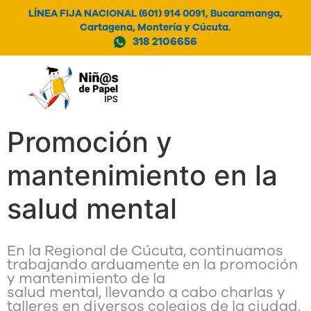
LÍNEA FIJA NACIONAL (601) 914 0091, Bucaramanga,
Cartagena, Montería y Cúcuta.
318 2106656
MENÚ
Promoción y
mantenimiento en la
salud mental
En la Regional de Cúcuta, continuamos
trabajando arduamente en la promoción
y mantenimiento de la
salud mental, llevando a cabo charlas y
talleres en diversos colegios de la ciudad.