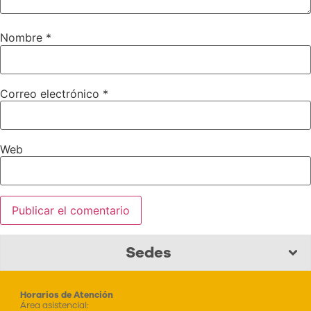
Nombre
*
Correo electrónico
*
Web
Sedes
Horarios de Atención
Área asistencial: