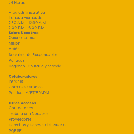
24 Horas
Área administrativa:
Lunes a viernes de
7:30 A.M – 12:30 A.M
2:00 P.M – 6:00 P.M
Sobre Nosotros
Quiénes somos
Misión
Visión
Socialmente Responsables
Políticas
Régimen Tributario y especial
Colaboradores
Intranet
Correo electrónico
Política LA/FT/FPADM
Otros Accesos
Contáctanos
Trabaja con Nosotros
Proveedores
Derechos y Deberes del Usuario
PQRSF