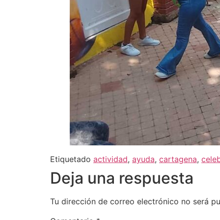
Etiquetado
actividad
,
ayuda
,
cartagena
,
cele
Deja una respuesta
Tu dirección de correo electrónico no será pu