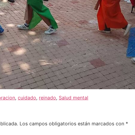
bracion
,
cuidado
,
reinado
,
Salud mental
blicada.
Los campos obligatorios están marcados con
*