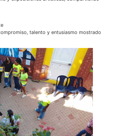
te
u compromiso, talento y entusiasmo mostrado