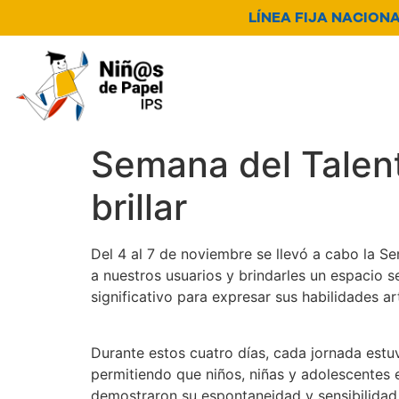
LÍNEA FIJA NACIONAL
Nosotros
Servicios
N
Canal de denuncia
Semana del Talent
brillar
Del 4 al 7 de noviembre se llevó a cabo la S
a nuestros usuarios y brindarles un espacio s
significativo para expresar sus habilidades ar
Durante estos cuatro días, cada jornada estuv
permitiendo que niños, niñas y adolescentes 
demostraron su espontaneidad y sensibilidad 