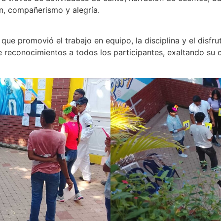
, compañerismo y alegría.
ue promovió el trabajo en equipo, la disciplina y el disfru
 de reconocimientos a todos los participantes, exaltando s