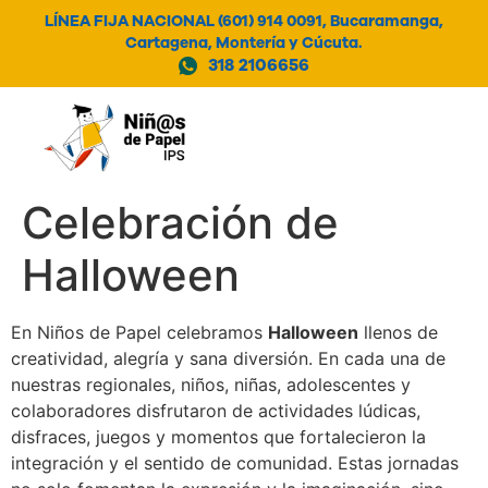
LÍNEA FIJA NACIONAL (601) 914 0091, Bucaramanga,
Cartagena, Montería y Cúcuta.
318 2106656
MENÚ
Celebración de
Halloween
En Niños de Papel celebramos
Halloween
llenos de
creatividad, alegría y sana diversión. En cada una de
nuestras regionales, niños, niñas, adolescentes y
colaboradores disfrutaron de actividades lúdicas,
disfraces, juegos y momentos que fortalecieron la
integración y el sentido de comunidad. Estas jornadas