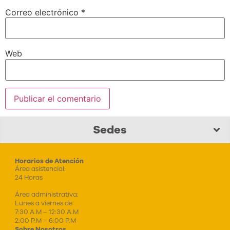
Correo electrónico
*
Web
Sedes
Horarios de Atención
Área asistencial:
24 Horas
Área administrativa:
Lunes a viernes de
7:30 A.M – 12:30 A.M
2:00 P.M – 6:00 P.M
Sobre Nosotros