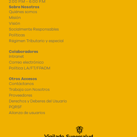
2:00 P.M – 6:00 P.M
Sobre Nosotros
Quiénes somos
Misión
Visión
Socialmente Responsables
Políticas
Régimen Tributario y especial
Colaboradores
Intranet
Correo electrónico
Política LA/FT/FPADM
Otros Accesos
Contáctanos
Trabaja con Nosotros
Proveedores
Derechos y Deberes del Usuario
PQRSF
Alianza de usuarios