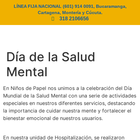
LÍNEA FIJA NACIONAL (601) 914 0091, Bucaramanga,
Cartagena, Montería y Cúcuta.
318 2106656
MENÚ
Día de la Salud
Mental
En Niños de Papel nos unimos a la celebración del Día
Mundial de la Salud Mental con una serie de actividades
especiales en nuestros diferentes servicios, destacando
la importancia de cuidar nuestra mente y fortalecer el
bienestar emocional de nuestros usuarios.
En nuestra unidad de Hospitalización, se realizaron