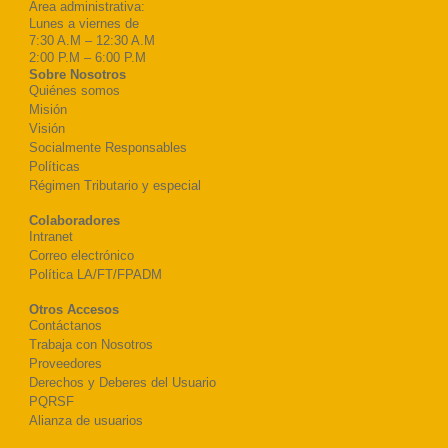
Área administrativa:
Lunes a viernes de
7:30 A.M – 12:30 A.M
2:00 P.M – 6:00 P.M
Sobre Nosotros
Quiénes somos
Misión
Visión
Socialmente Responsables
Políticas
Régimen Tributario y especial
Colaboradores
Intranet
Correo electrónico
Política LA/FT/FPADM
Otros Accesos
Contáctanos
Trabaja con Nosotros
Proveedores
Derechos y Deberes del Usuario
PQRSF
Alianza de usuarios