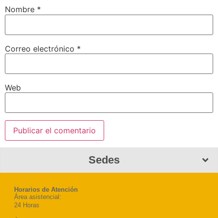
Nombre
*
Correo electrónico
*
Web
Sedes
Horarios de Atención
Área asistencial:
24 Horas