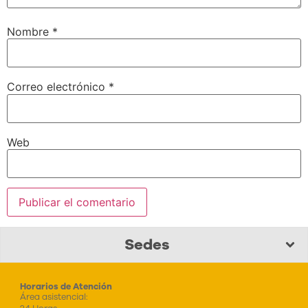
Nombre
*
Correo electrónico
*
Web
Sedes
Horarios de Atención
Área asistencial: