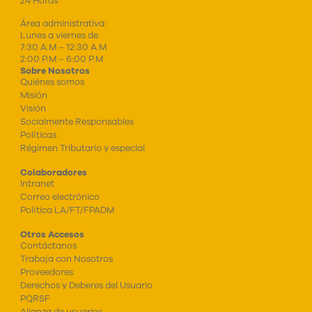
24 Horas
Área administrativa:
Lunes a viernes de
7:30 A.M – 12:30 A.M
2:00 P.M – 6:00 P.M
Sobre Nosotros
Quiénes somos
Misión
Visión
Socialmente Responsables
Políticas
Régimen Tributario y especial
Colaboradores
Intranet
Correo electrónico
Política LA/FT/FPADM
Otros Accesos
Contáctanos
Trabaja con Nosotros
Proveedores
Derechos y Deberes del Usuario
PQRSF
Alianza de usuarios