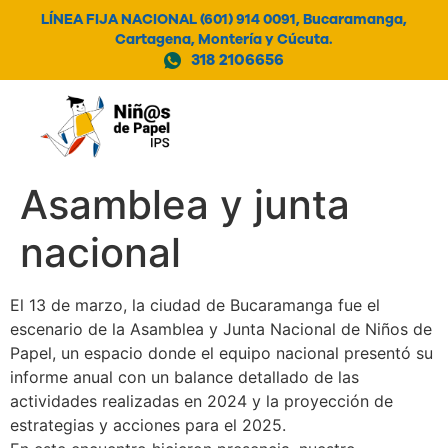
LÍNEA FIJA NACIONAL (601) 914 0091, Bucaramanga,
Cartagena, Montería y Cúcuta.
318 2106656
MENÚ
Asamblea y junta
nacional
El 13 de marzo, la ciudad de Bucaramanga fue el
escenario de la Asamblea y Junta Nacional de Niños de
Papel, un espacio donde el equipo nacional presentó su
informe anual con un balance detallado de las
actividades realizadas en 2024 y la proyección de
estrategias y acciones para el 2025.