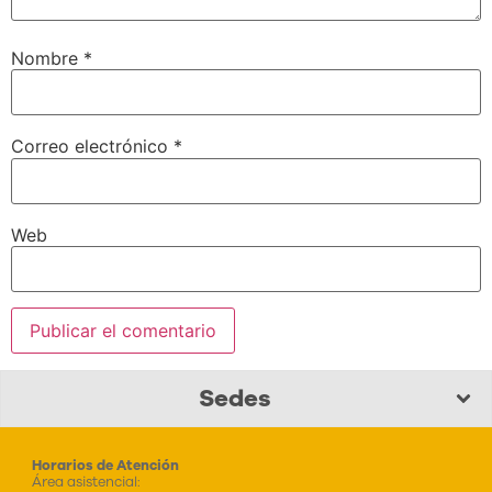
Nombre
*
Correo electrónico
*
Web
Sedes
Horarios de Atención
Área asistencial: