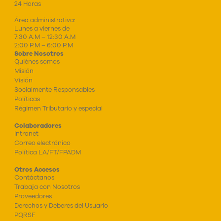
24 Horas
Área administrativa:
Lunes a viernes de
7:30 A.M – 12:30 A.M
2:00 P.M – 6:00 P.M
Sobre Nosotros
Quiénes somos
Misión
Visión
Socialmente Responsables
Políticas
Régimen Tributario y especial
Colaboradores
Intranet
Correo electrónico
Política LA/FT/FPADM
Otros Accesos
Contáctanos
Trabaja con Nosotros
Proveedores
Derechos y Deberes del Usuario
PQRSF