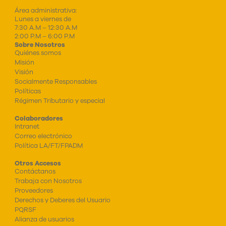
Área administrativa:
Lunes a viernes de
7:30 A.M – 12:30 A.M
2:00 P.M – 6:00 P.M
Sobre Nosotros
Quiénes somos
Misión
Visión
Socialmente Responsables
Políticas
Régimen Tributario y especial
Colaboradores
Intranet
Correo electrónico
Política LA/FT/FPADM
Otros Accesos
Contáctanos
Trabaja con Nosotros
Proveedores
Derechos y Deberes del Usuario
PQRSF
Alianza de usuarios