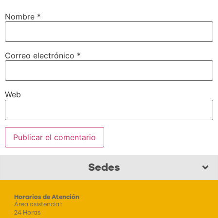
Nombre
*
Correo electrónico
*
Web
Sedes
Horarios de Atención
Área asistencial:
24 Horas