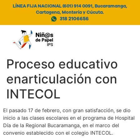
LÍNEA FIJA NACIONAL (601) 914 0091, Bucaramanga,
Cartagena, Montería y Cúcuta.
318 2106656
MENÚ
Proceso educativo
enarticulación con
INTECOL
El pasado 17 de febrero, con gran satisfacción, se dio
inicio a las clases escolares en el programa de Hospital
Día de la Regional Bucaramanga, en el marco del
convenio establecido con el colegio INTECOL.