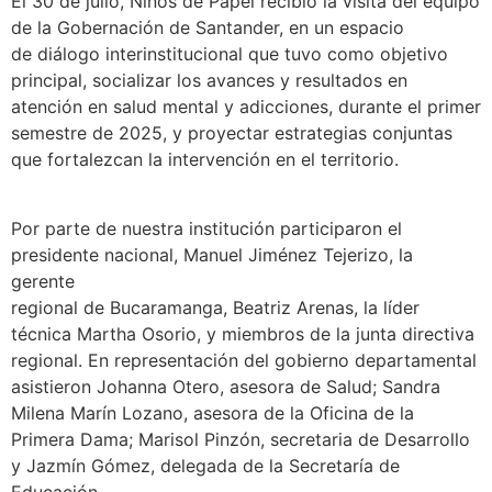
El 30 de julio, Niños de Papel recibió la visita del equipo
de la Gobernación de Santander, en un espacio
de diálogo interinstitucional que tuvo como objetivo
principal, socializar los avances y resultados en
atención en salud mental y adicciones, durante el primer
semestre de 2025, y proyectar estrategias conjuntas
que fortalezcan la intervención en el territorio.
Por parte de nuestra institución participaron el
presidente nacional, Manuel Jiménez Tejerizo, la
gerente
regional de Bucaramanga, Beatriz Arenas, la líder
técnica Martha Osorio, y miembros de la junta directiva
regional. En representación del gobierno departamental
asistieron Johanna Otero, asesora de Salud; Sandra
Milena Marín Lozano, asesora de la Oficina de la
Primera Dama; Marisol Pinzón, secretaria de Desarrollo
y Jazmín Gómez, delegada de la Secretaría de
Educación.