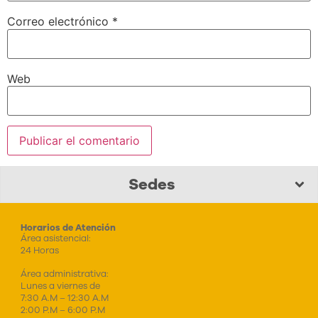
Correo electrónico
*
Web
Sedes
Horarios de Atención
Área asistencial:
24 Horas
Área administrativa:
Lunes a viernes de
7:30 A.M – 12:30 A.M
2:00 P.M – 6:00 P.M