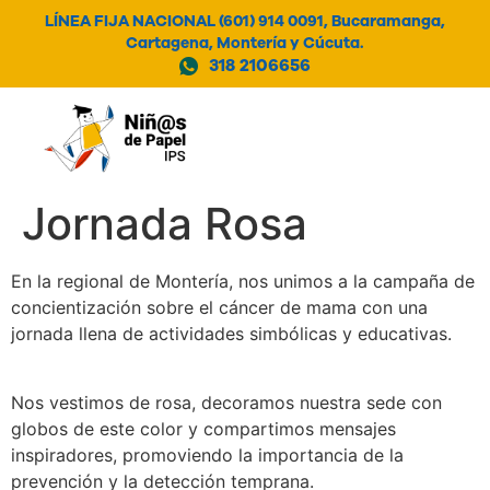
LÍNEA FIJA NACIONAL (601) 914 0091, Bucaramanga,
Cartagena, Montería y Cúcuta.
318 2106656
MENÚ
Jornada Rosa
En la regional de Montería, nos unimos a la campaña de
concientización sobre el cáncer de mama con una
jornada llena de actividades simbólicas y educativas.
Nos vestimos de rosa, decoramos nuestra sede con
globos de este color y compartimos mensajes
inspiradores, promoviendo la importancia de la
prevención y la detección temprana.