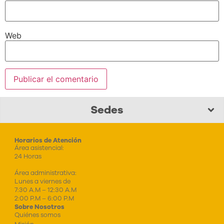
Web
Sedes
Horarios de Atención
Área asistencial:
24 Horas
Área administrativa:
Lunes a viernes de
7:30 A.M – 12:30 A.M
2:00 P.M – 6:00 P.M
Sobre Nosotros
Quiénes somos