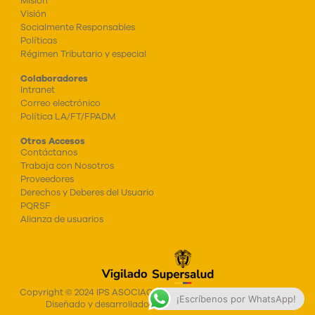
Misión
Visión
Socialmente Responsables
Políticas
Régimen Tributario y especial
Colaboradores
Intranet
Correo electrónico
Política LA/FT/FPADM
Otros Accesos
Contáctanos
Trabaja con Nosotros
Proveedores
Derechos y Deberes del Usuario
PQRSF
Alianza de usuarios
Copyright © 2024 IPS ASOCIACIÓN NIN@S DE PAPEL COLOMBIA,
¡Escríbenos por WhatsApp!
Diseñado y desarrollado por AGENCIA GUIDOULLOA