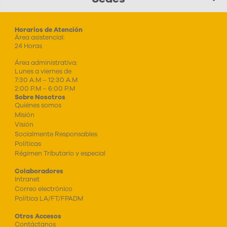
Horarios de Atención
Área asistencial:
24 Horas
Área administrativa:
Lunes a viernes de
7:30 A.M – 12:30 A.M
2:00 P.M – 6:00 P.M
Sobre Nosotros
Quiénes somos
Misión
Visión
Socialmente Responsables
Políticas
Régimen Tributario y especial
Colaboradores
Intranet
Correo electrónico
Política LA/FT/FPADM
Otros Accesos
Contáctanos