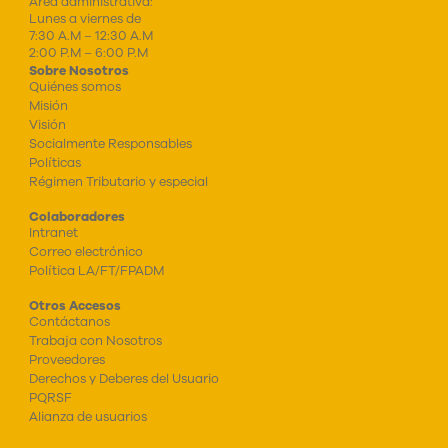
Área administrativa:
Lunes a viernes de
7:30 A.M – 12:30 A.M
2:00 P.M – 6:00 P.M
Sobre Nosotros
Quiénes somos
Misión
Visión
Socialmente Responsables
Políticas
Régimen Tributario y especial
Colaboradores
Intranet
Correo electrónico
Política LA/FT/FPADM
Otros Accesos
Contáctanos
Trabaja con Nosotros
Proveedores
Derechos y Deberes del Usuario
PQRSF
Alianza de usuarios