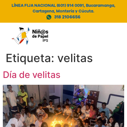
LÍNEA FIJA NACIONAL (601) 914 0091, Bucaramanga,
Cartagena, Montería y Cúcuta.
318 2106656
MENÚ
Etiqueta:
velitas
Día de velitas