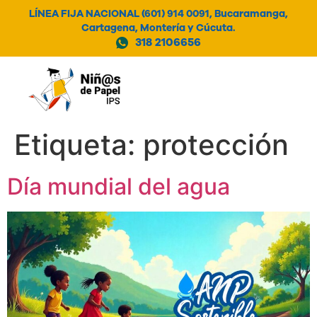
LÍNEA FIJA NACIONAL (601) 914 0091, Bucaramanga,
Cartagena, Montería y Cúcuta.
318 2106656
MENÚ
Etiqueta:
protección
Día mundial del agua