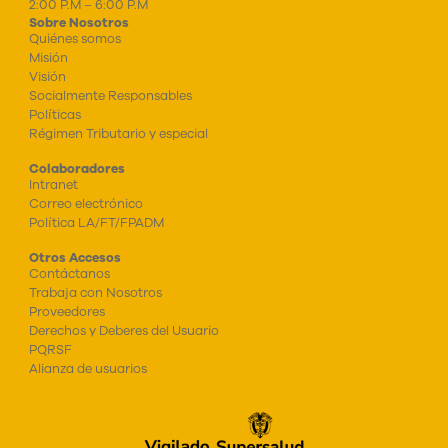
2:00 P.M – 6:00 P.M
Sobre Nosotros
Quiénes somos
Misión
Visión
Socialmente Responsables
Políticas
Régimen Tributario y especial
Colaboradores
Intranet
Correo electrónico
Política LA/FT/FPADM
Otros Accesos
Contáctanos
Trabaja con Nosotros
Proveedores
Derechos y Deberes del Usuario
PQRSF
Alianza de usuarios