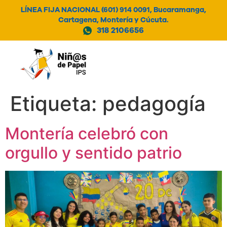
LÍNEA FIJA NACIONAL (601) 914 0091, Bucaramanga,
Cartagena, Montería y Cúcuta.
318 2106656
MENÚ
Etiqueta:
pedagogía
Montería celebró con
orgullo y sentido patrio