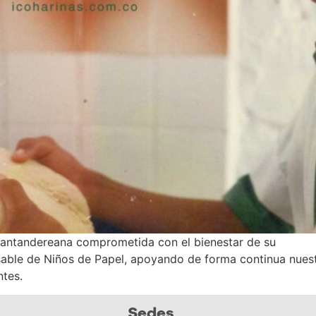
santandereana comprometida con el bienestar de su
sable de Niños de Papel, apoyando de forma continua nuestr
ntes.
Sedes