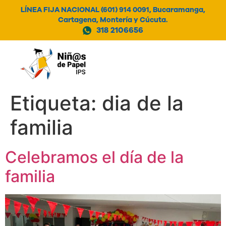
LÍNEA FIJA NACIONAL (601) 914 0091, Bucaramanga,
Cartagena, Montería y Cúcuta.
318 2106656
MENÚ
Etiqueta:
dia de la
familia
Celebramos el día de la
familia