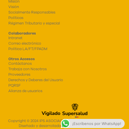
Misión
Visión
Socialmente Responsables
Políticas
Régimen Tributario y especial
Colaboradores
Intranet
Correo electrónico
Política LA/FT/FPADM
Otros Accesos
Contáctanos
Trabaja con Nosotros
Proveedores
Derechos y Deberes del Usuario
PQRSF
Alianza de usuarios
Copyright © 2024 IPS ASOCIACIÓN NIN@S DE PAPEL COLOMBIA,
¡Escríbenos por WhatsApp!
Diseñado y desarrollado por AGENCIA GUIDOULLOA