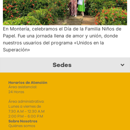
En Montería, celebramos el Día de la Familia Niños de
Papel. Fue una jornada llena de amor y unión, donde
nuestros usuarios del programa «Unidos en la
Superación»
Sedes
Horarios de Atención
Área asistencial:
24 Horas
Área administrativa:
Lunes a viernes de
7:30 A.M – 12:30 A.M
2:00 P.M – 6:00 P.M
Sobre Nosotros
Quiénes somos