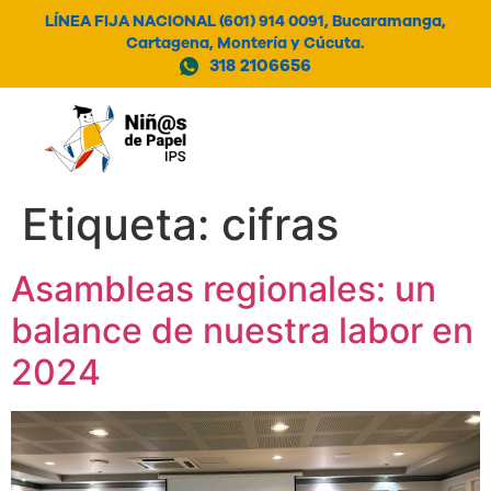
LÍNEA FIJA NACIONAL (601) 914 0091, Bucaramanga,
Cartagena, Montería y Cúcuta.
318 2106656
MENÚ
Etiqueta:
cifras
Asambleas regionales: un
balance de nuestra labor en
2024