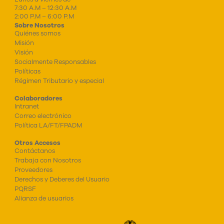
7:30 A.M – 12:30 A.M
2:00 P.M – 6:00 P.M
Sobre Nosotros
Quiénes somos
Misión
Visión
Socialmente Responsables
Políticas
Régimen Tributario y especial
Colaboradores
Intranet
Correo electrónico
Política LA/FT/FPADM
Otros Accesos
Contáctanos
Trabaja con Nosotros
Proveedores
Derechos y Deberes del Usuario
PQRSF
Alianza de usuarios