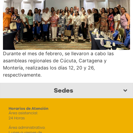
Durante el mes de febrero, se llevaron a cabo las
asambleas regionales de Cúcuta, Cartagena y
Montería, realizadas los días 12, 20 y 26,
respectivamente.
Sedes
Horarios de Atención
Área asistencial:
24 Horas
Área administrativa:
Lunes a viernes de