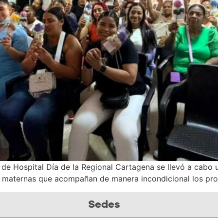
 de Hospital Día de la Regional Cartagena se llevó a cabo
as maternas que acompañan de manera incondicional los pro
Sedes