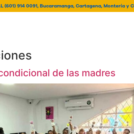
 (601) 914 0091, Bucaramanga, Cartagena, Montería y C
oticias
Contacto
Histori
ciones
condicional de las madres