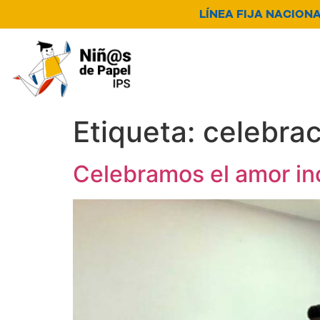
LÍNEA FIJA NACIONAL
Nosotros
Servicios
N
Canal de denuncia
Etiqueta:
celebra
Celebramos el amor in