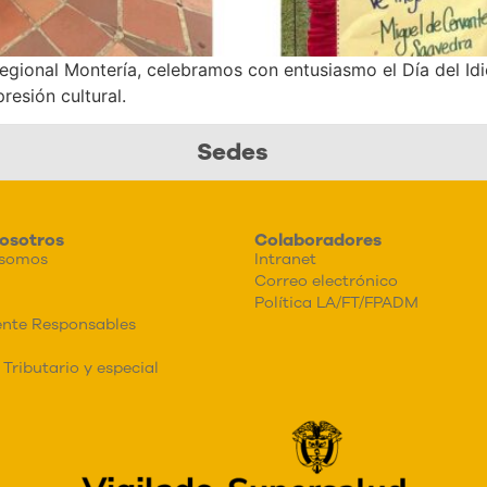
regional Montería, celebramos con entusiasmo el Día del Id
resión cultural.
Sedes
osotros
Colaboradores
 somos
Intranet
Correo electrónico
Política LA/FT/FPADM
nte Responsables
Tributario y especial