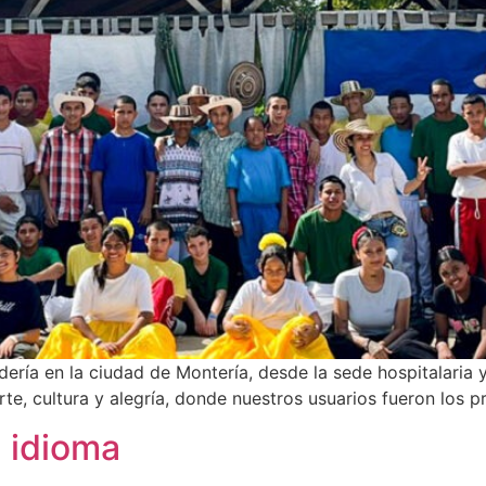
dería en la ciudad de Montería, desde la sede hospitalaria 
rte, cultura y alegría, donde nuestros usuarios fueron los p
l idioma