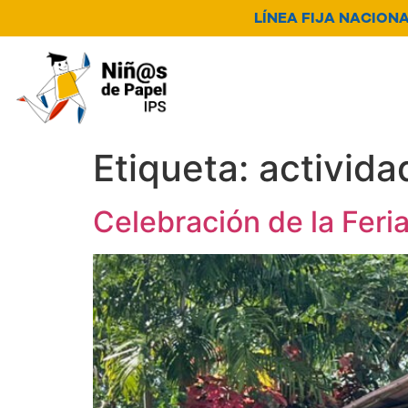
LÍNEA FIJA NACIONAL
Nosotros
Servicios
N
Canal de denuncia
Etiqueta:
activida
Celebración de la Fer