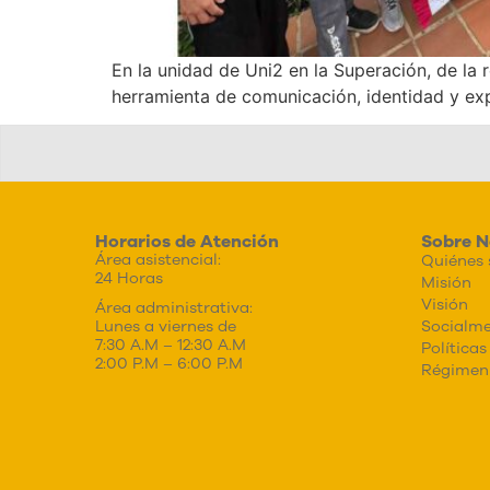
En la unidad de Uni2 en la Superación, de la 
herramienta de comunicación, identidad y exp
Horarios de Atención
Sobre N
Área asistencial:
Quiénes
24 Horas
Misión
Visión
Área administrativa:
Socialme
Lunes a viernes de
7:30 A.M – 12:30 A.M
Políticas
2:00 P.M – 6:00 P.M
Régimen 