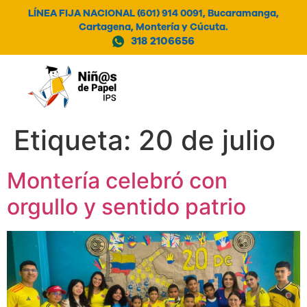
LÍNEA FIJA NACIONAL (601) 914 0091, Bucaramanga,
Cartagena, Montería y Cúcuta.
318 2106656
MENÚ
Etiqueta:
20 de julio
Montería celebró con
orgullo y sentido patrio