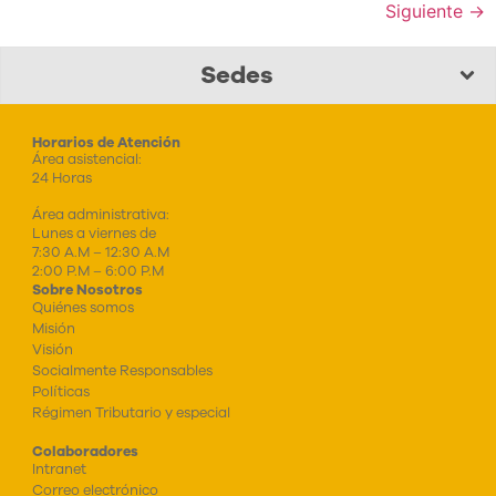
Siguiente
→
Sedes
Horarios de Atención
Área asistencial:
24 Horas
Área administrativa:
Lunes a viernes de
7:30 A.M – 12:30 A.M
2:00 P.M – 6:00 P.M
Sobre Nosotros
Quiénes somos
Misión
Visión
Socialmente Responsables
Políticas
Régimen Tributario y especial
Colaboradores
Intranet
Correo electrónico