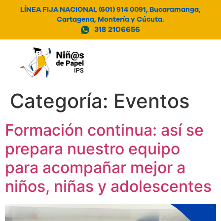
LÍNEA FIJA NACIONAL (601) 914 0091, Bucaramanga,
Cartagena, Montería y Cúcuta.
318 2106656
MENÚ
Categoría:
Eventos
Formación continua: así se
prepara nuestro equipo
para acompañar mejor a
niños, niñas y adolescentes