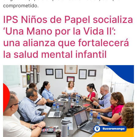
comprometido.
IPS Niños de Papel socializa
‘Una Mano por la Vida II’:
una alianza que fortalecerá
la salud mental infantil