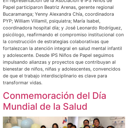
En representación de la Asociación e IPS Niños de
Papel participaron Beatriz Arenas, gerente regional
Bucaramanga; Yenny Alexandra Chía, coordinadora
PYP; William Villamil, psiquiatra; María Isabel,
coordinadora hospital día; y José Leonardo Rodríguez,
psicólogo, reafirmando el compromiso institucional con
la construcción de estrategias colaborativas que
fortalezcan la atención integral en salud mental infantil
y adolescente. Desde IPS Niños de Papel seguimos
impulsando alianzas y proyectos que contribuyan al
bienestar de niños, niñas y adolescentes, convencidos
de que el trabajo interdisciplinario es clave para
transformar vidas.
Conmemoración del Día
Mundial de la Salud